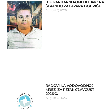
„HUMANITARNI PONEDELJAK“ NA
ŠTRANDU ZA LAZARA DOBRIĆA
August 7, 2026
RADOVI NA VODOVODNOJ
MREŽI ZA PETAK 07.AVGUST
2026.G.
August 7, 2026