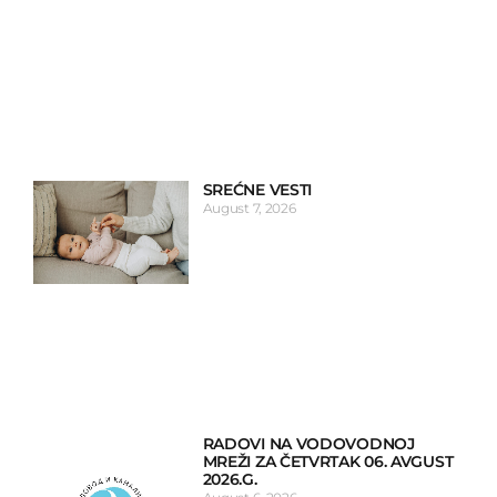
SREĆNE VESTI
August 7, 2026
RADOVI NA VODOVODNOJ
MREŽI ZA ČETVRTAK 06. AVGUST
2026.G.