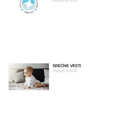
August 6, 2026
SREĆNE VESTI
August 6, 2026