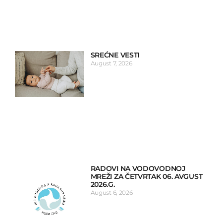
SREĆNE VESTI
August 7, 2026
RADOVI NA VODOVODNOJ
MREŽI ZA ČETVRTAK 06. AVGUST
2026.G.
August 6, 2026