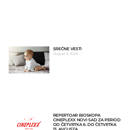
SREĆNE VESTI
August 6, 2026
REPERTOAR BIOSKOPA
CINEPLEXX NOVI SAD ZA PERIOD
OD ČETVRTKA 6. DO ČETVRTKA
13. AVGUSTA