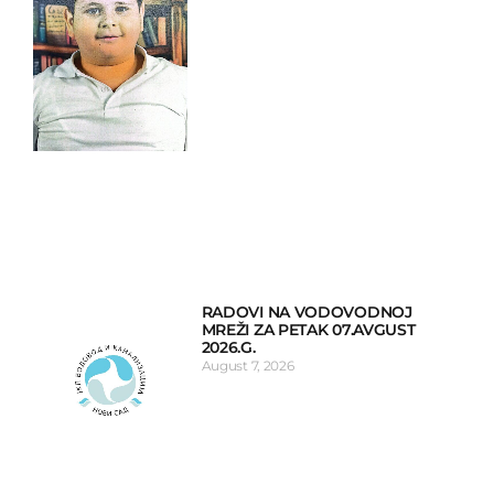
RADOVI NA VODOVODNOJ
MREŽI ZA PETAK 07.AVGUST
2026.G.
August 7, 2026